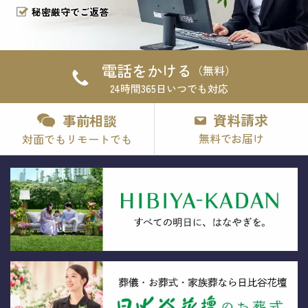
秘密厳守でご返答
電話をかける
（無料）
24時間365日いつでも対応
資料請求
事前相談
無料でお届け
対面でもリモートでも