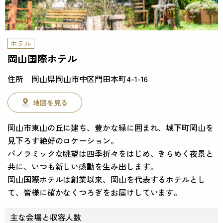
ホテル
岡山国際ホテル
岡山県岡山市中区門田本町4-1-16
地図を見る
岡山市東山の丘に建ち、豊かな緑に囲まれ、城下町岡山を
見下ろす絶好のロケーション。
パノラミックな眺望は四季折々をはじめ、きらめく夜景と
共に、いつも新しい感動を生み出します。
岡山国際ホテルは創業以来、岡山を代表するホテルとし
て、皆様に確かなくつろぎをお届けしています。
主な会場と
収容人数