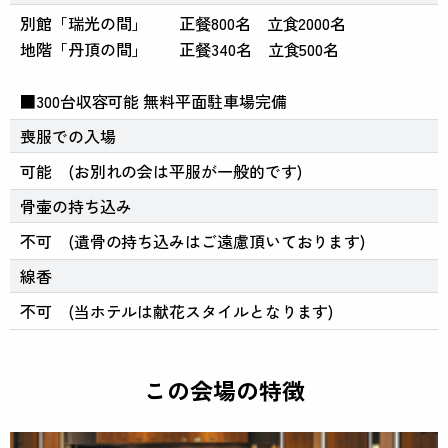
別館「瑞光の間」 正餐800名 立食2000名
地階「丹頂の間」 正餐340名 立食500名
■300台収容可能 無料平面駐車場完備
喪服での入場
可能 (お別れの会は平服が一般的です)
骨壷の持ち込み
不可 (遺骨の持ち込みはご遠慮頂いております)
線香
不可 (当ホテルは献花スタイルとなります)
この会場の特徴