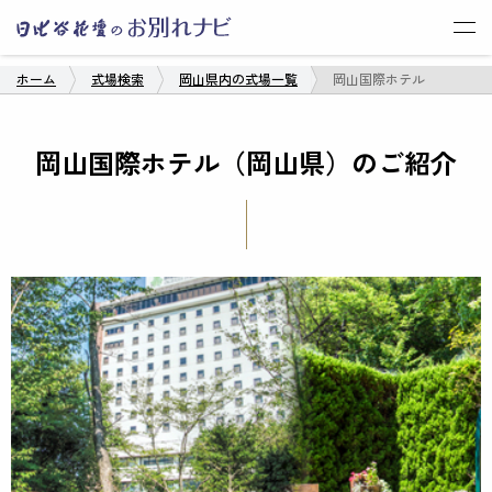
ROOT OK
ホーム
式場検索
岡山県内の式場一覧
岡山国際ホテル
岡山国際ホテル（岡山県）のご紹介