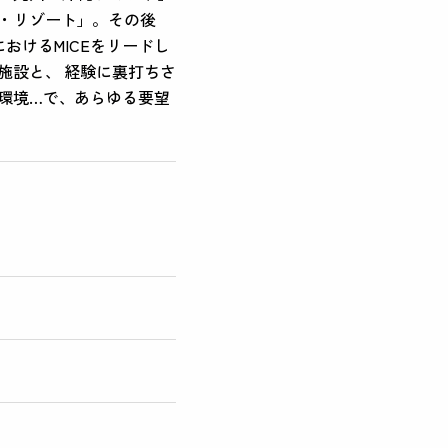
・リゾート」。その後
おけるMICEをリードし
施設と、 経験に裏打ちさ
環境…で、あらゆる要望