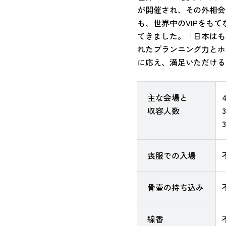
が開催され、その外相会
も、世界中のVIPをも
てきました。「日本はも
れたプランニング力とホ
に応え、満足いただける
主な会場と
収容人数
喪服での入場
骨壷の持ち込み
線香