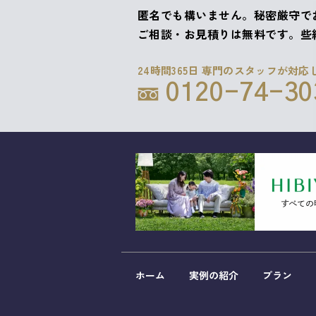
匿名でも構いません。秘密厳守で
ご相談・お見積りは無料です。些
24時間365日 専門のスタッフが対応
0120-74-30
ホーム
実例の紹介
プラン