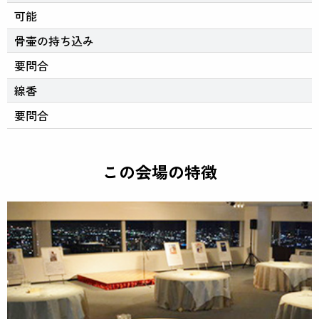
可能
骨壷の持ち込み
要問合
線香
要問合
この会場の特徴