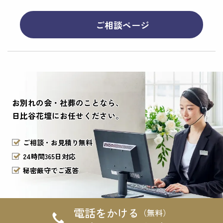
ご相談ページ
お別れの会・社葬のことなら、
日比谷花壇にお任せください。
ご相談・お見積り無料
24時間365日対応
秘密厳守でご返答
電話をかける
（無料）