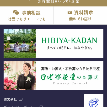
24時間365日いつでも対応
資料請求
事前相談
無料でお届け
対面でもリモートでも
運営会社