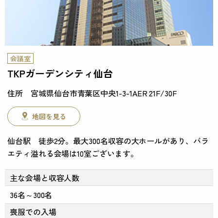
会議室
TKPガーデンシティ仙台
宮城県仙台市青葉区中央1-3-1AER 21F/30F
地図を見る
仙台駅 徒歩2分。最大300名収容の大ホールがあり、バラ
エティ溢れる会場は10室ございます。
主な会場と
収容人数
36名～300名
喪服での入場