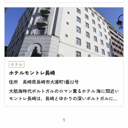
されたホスピタリティーでお客様をお迎え致します。
ホテル
ホテルモントレ長崎
長崎県長崎市大浦町1番22号
大航海時代ポルトガルのロマン薫るホテル 海に間近い
モントレ長崎は、長崎とゆかりの深いポルトガルにま
つわる旅情に溢れるホテルです。輝く太陽のもと中世
の町の路地に突然迷い込んだような、そんな錯覚をお
こさせるロマンチックな旅のひとときをお約束いたし
1