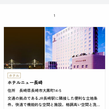
1
ホテル
ホテルニュー長崎
長崎県長崎市大黒町14-5
交通の拠点であるJR長崎駅に隣接した便利な立地条
件。快適で機能的な空間と施設。格調高い空間と洗練