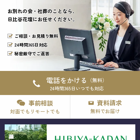
お別れの会・社葬のことなら、
日比谷花壇にお任せください。
ご相談・お見積り無料
24時間365日対応
秘密厳守でご返答
電話をかける
（無料）
24時間365日いつでも対応
資料請求
事前相談
無料でお届け
対面でもリモートでも